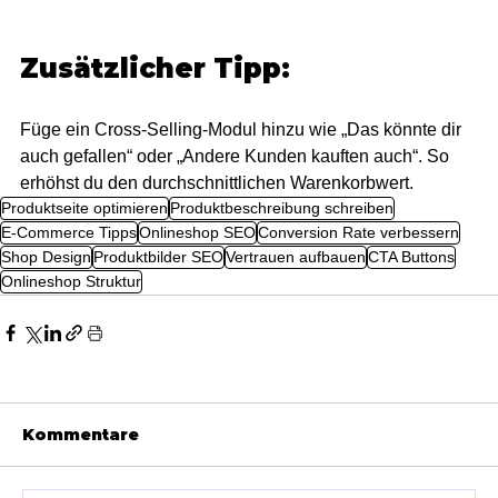
Zusätzlicher Tipp:
Füge ein Cross-Selling-Modul hinzu wie „Das könnte dir 
auch gefallen“ oder „Andere Kunden kauften auch“. So 
erhöhst du den durchschnittlichen Warenkorbwert.
Produktseite optimieren
Produktbeschreibung schreiben
E-Commerce Tipps
Onlineshop SEO
Conversion Rate verbessern
Shop Design
Produktbilder SEO
Vertrauen aufbauen
CTA Buttons
Onlineshop Struktur
Kommentare