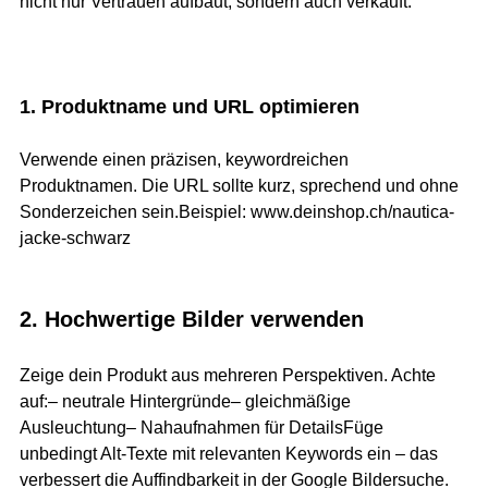
nicht nur Vertrauen aufbaut, sondern auch verkauft.
1. Produktname und URL optimieren
Verwende einen präzisen, keywordreichen 
Produktnamen. Die URL sollte kurz, sprechend und ohne 
Sonderzeichen sein.Beispiel: 
www.deinshop.ch/nautica-
jacke-schwarz
2. Hochwertige Bilder verwenden
Zeige dein Produkt aus mehreren Perspektiven. Achte 
auf:– neutrale Hintergründe– gleichmäßige 
Ausleuchtung– Nahaufnahmen für DetailsFüge 
unbedingt Alt-Texte mit relevanten Keywords ein – das 
verbessert die Auffindbarkeit in der Google Bildersuche.