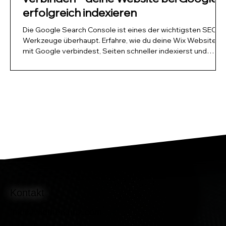
erfolgreich indexieren
Die Google Search Console ist eines der wichtigsten SEO
Werkzeuge überhaupt. Erfahre, wie du deine Wix Website
mit Google verbindest, Seiten schneller indexierst und
deine Rankings langfristig verbesserst.
Kontakt
info@widmerkunz.com