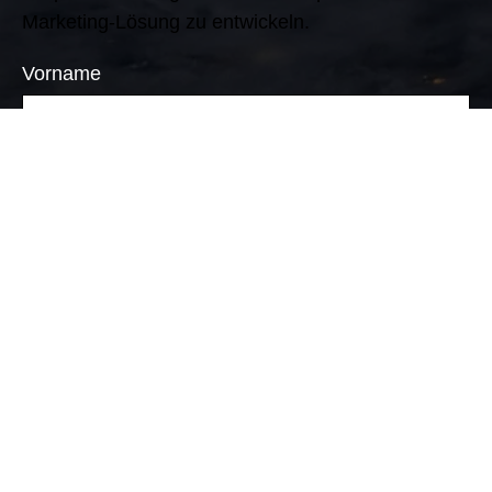
Marketing-Lösung zu entwickeln.
Vorname
Nachname
Unternehmensname
E-Mail-Adresse
Telefonnummer
Wissen Sie schon spezifisch, was Sie wollen?