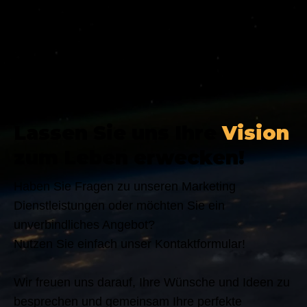
Lassen Sie uns Ihre
Vision
zum Leben erwecken!
Haben Sie Fragen zu unseren Marketing
Dienstleistungen oder möchten Sie ein
unverbindliches Angebot?
Nutzen Sie einfach unser Kontaktformular!
Wir freuen uns darauf, Ihre Wünsche und Ideen zu
besprechen und gemeinsam Ihre perfekte