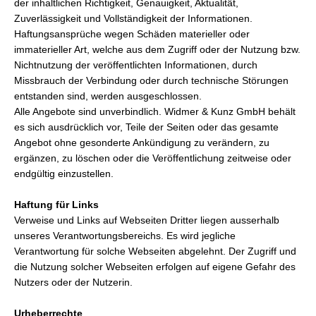
der inhaltlichen Richtigkeit, Genauigkeit, Aktualität,
Zuverlässigkeit und Vollständigkeit der Informationen.
Haftungsansprüche wegen Schäden materieller oder
immaterieller Art, welche aus dem Zugriff oder der Nutzung bzw.
Nichtnutzung der veröffentlichten Informationen, durch
Missbrauch der Verbindung oder durch technische Störungen
entstanden sind, werden ausgeschlossen.
Alle Angebote sind unverbindlich. Widmer & Kunz GmbH behält
es sich ausdrücklich vor, Teile der Seiten oder das gesamte
Angebot ohne gesonderte Ankündigung zu verändern, zu
ergänzen, zu löschen oder die Veröffentlichung zeitweise oder
endgültig einzustellen.
Haftung für Links
Verweise und Links auf Webseiten Dritter liegen ausserhalb
unseres Verantwortungsbereichs. Es wird jegliche
Verantwortung für solche Webseiten abgelehnt. Der Zugriff und
die Nutzung solcher Webseiten erfolgen auf eigene Gefahr des
Nutzers oder der Nutzerin.
Urheberrechte