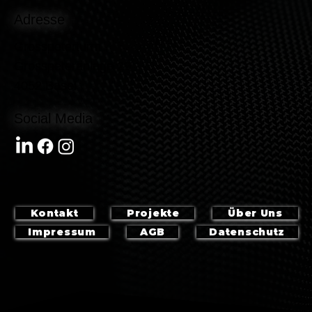
Adresse
Grosspeterturm
Grosspeteranlage 29
4052 Basel
Social Media
Kontakt
Projekte
Über Uns
Impressum
AGB
Datenschutz