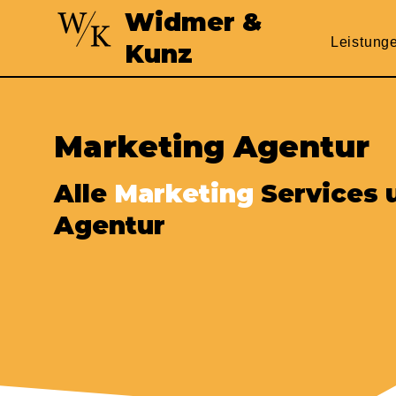
Widmer &
Leistung
Kunz
Marketing Agentur
Alle
Marketing
Services 
Agentur