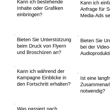
Kann ich bestehende
Kann ich einf
Inhalte oder Grafiken
Anfrage für S
einbringen?
Media-Ads s
Bieten Sie Unterstützung
Bieten Sie Un
beim Druck von Flyern
bei der Video
und Broschüren an?
Audioprodukt
Kann ich während der
Kampagne Einblicke in
Ist eine langfr
den Fortschritt erhalten?
Zusammenarb
notwendig?
Was passiert nach