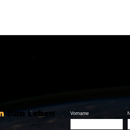
n
zum Leben
Vorname