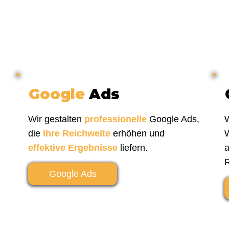
Google
Ads
Wir gestalten
professionelle
Google Ads,
W
die
Ihre Reichweite
erhöhen und
W
effektive Ergebnisse
liefern.
a
R
Google Ads