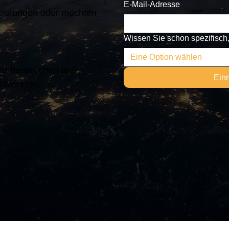
E-Mail-Adresse
leistungen oder möchten
Wissen Sie schon spezifisch
Eine Option wählen
 zu besprechen und
Ein
ntwickeln.