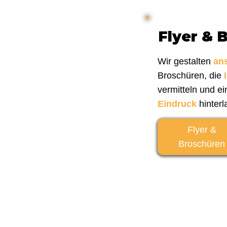
Flyer & 
Wir gestalten
an
Broschüren, die
vermitteln und e
Eindruck
hinterl
Flyer &
Broschüren