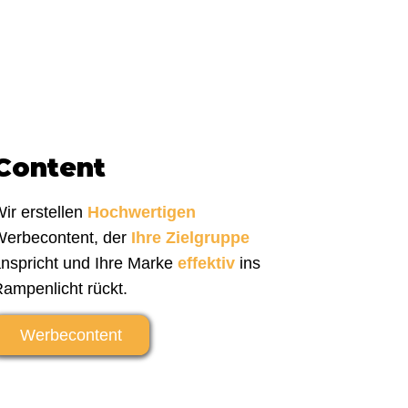
Content
ir erstellen
Hochwertigen
erbecontent, der
Ihre Zielgruppe
nspricht und Ihre Marke
effektiv
ins
ampenlicht rückt.
Werbecontent