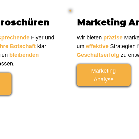
Broschüren
Marketing A
sprechende
Flyer und
Wir bieten
präzise
Marke
Ihre Botschaft
klar
um
effektive
Strategien 
inen
bleibenden
Geschäftserfolg
zu entw
assen.
Marketing
Analyse