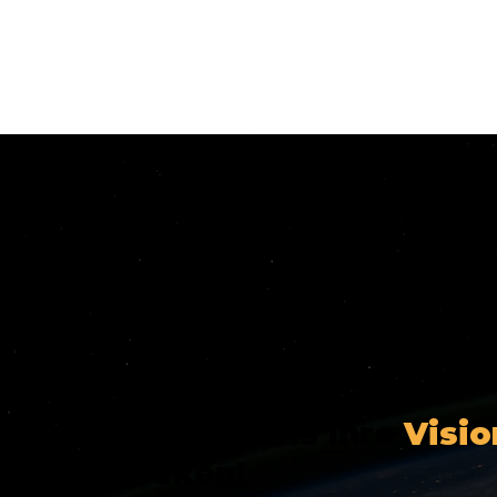
Lassen Sie uns Ihre
Visio
erwecken!