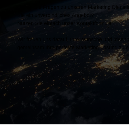
Haben Sie Fragen zu unseren Marketing Dienst
Sie ein unverbindliches Angebot?
Nutzen Sie einfach unser Kontaktformular!
Wir freuen uns darauf, Ihre Wünsche und Ideen
gemeinsam Ihre perfekte Marketing-Lösung zu e