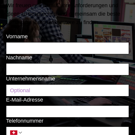
Wir freuen uns darauf, Ihre Anforderungen und
Ideen zu besprechen und gemeinsam die beste
Lösung für Ihren Onlinestore zu finden.
Vorname
Nachname
Unternehmensname
E-Mail-Adresse
Telefonnummer