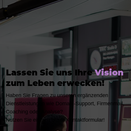
Lassen Sie uns Ihre
Vision
zum Leben erwecken!
Haben Sie Fragen zu unseren ergänzenden
Dienstleistungen wie Domain-Support, Firmenmail,
Coaching oder Analyse?
Nutzen Sie einfach unser Kontaktformular!