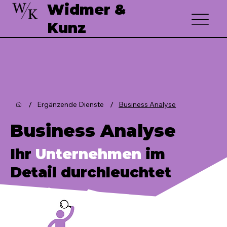
Widmer &
Kunz
/
/
Ergänzende Dienste
Business Analyse
Business Analyse
Ihr
Unternehmen
im
Detail durchleuchtet