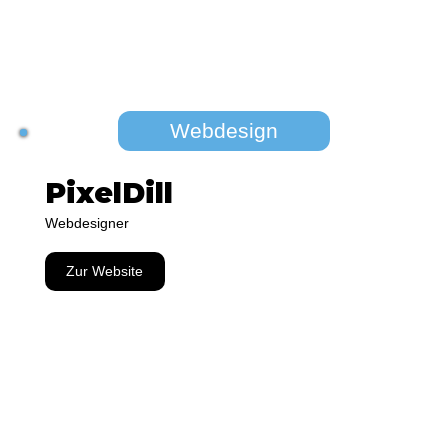
Webdesign
PixelDill
Webdesigner
Zur Website