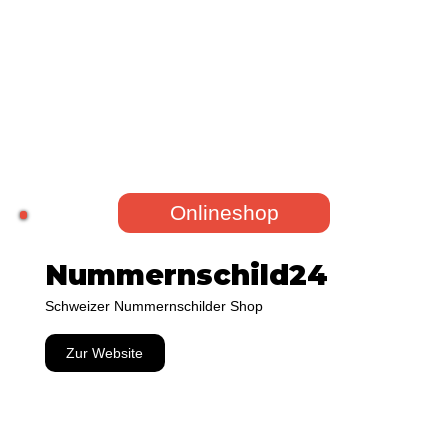
Onlineshop
Nummernschild24
Schweizer Nummernschilder Shop
Zur Website