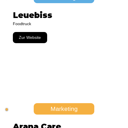
Leuebiss
Foodtruck
Zur Website
Marketing
Arana Care