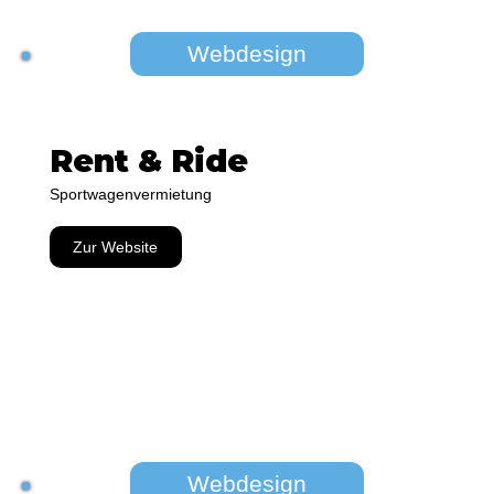
Webdesign
Rent & Ride
Sportwagenvermietung
Zur Website
Webdesign