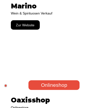
Marino
Wein & Spirituosen Verkauf
Zur Website
Onlineshop
Oaxisshop
Onlinestore