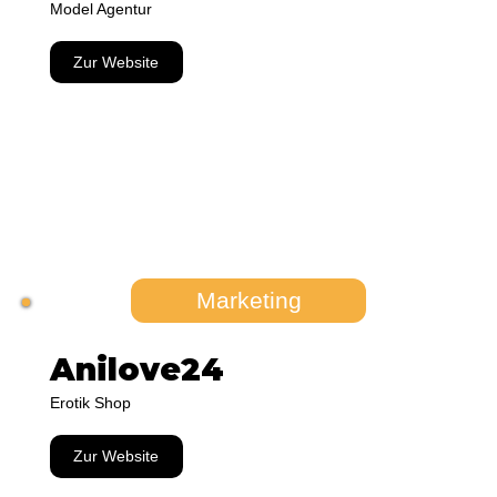
Model Agentur
Zur Website
Marketing
Anilove24
Erotik Shop
Zur Website