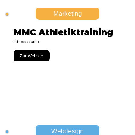
Marketing
MMC Athletiktraining
Fitnessstudio
Zur Website
Webdesign