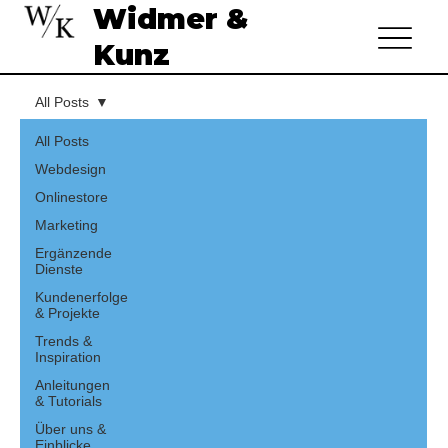
Widmer &
Kunz
All Posts
All Posts
Webdesign
Onlinestore
Marketing
Ergänzende
Dienste
Kundenerfolge
& Projekte
Trends &
Inspiration
Anleitungen
& Tutorials
Über uns &
Einblicke