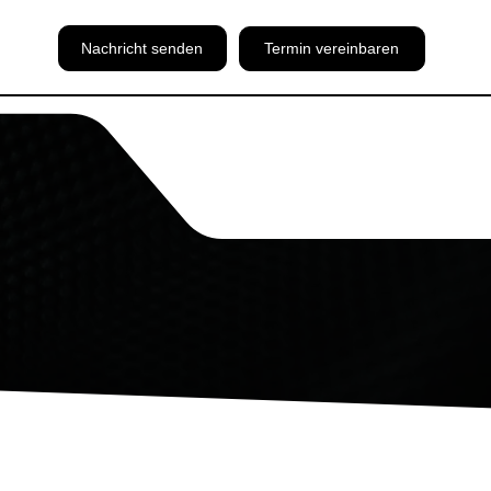
Nachricht senden
Termin vereinbaren