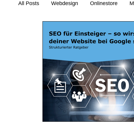
All Posts
Webdesign
Onlinestore
M
Trends & Inspiration
Anleitungen & Tuto