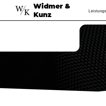
Widmer &
Leistung
Kunz