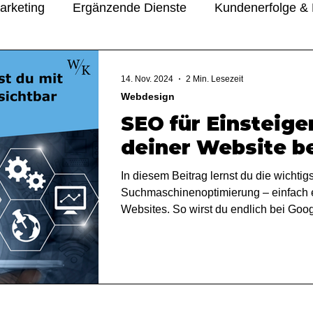
arketing
Ergänzende Dienste
Kundenerfolge & 
rials
Über uns & Einblicke
14. Nov. 2024
2 Min. Lesezeit
Webdesign
SEO für Einsteiger
deiner Website be
In diesem Beitrag lernst du die wichti
Suchmaschinenoptimierung – einfach er
Websites. So wirst du endlich bei Goog