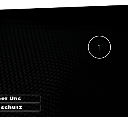
er Uns
nschutz