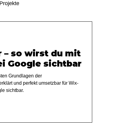
Projekte
 – so wirst du mit
i Google sichtbar
gsten Grundlagen der
klärt und perfekt umsetzbar für Wix-
le sichtbar.