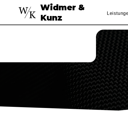
Widmer &
Leistung
Kunz