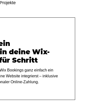
Projekte
ein
n deine Wix-
für Schritt
t Wix Bookings ganz einfach ein
e Website integrierst – inklusive
onaler Online-Zahlung.