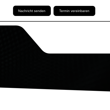
Nachricht senden
Termin vereinbaren