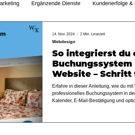
arketing
Ergänzende Dienste
Kundenerfolge & 
rials
Über uns & Einblicke
14. Nov. 2024
2 Min. Lesezeit
Webdesign
So integrierst du 
Buchungssystem i
Website – Schritt 
Erfahre in dieser Anleitung, wie du mi
professionelles Buchungssystem in dein
Kalender, E-Mail-Bestätigung und opti