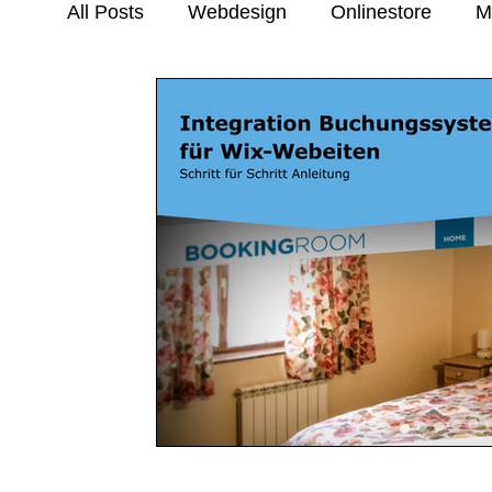
All Posts
Webdesign
Onlinestore
M
Trends & Inspiration
Anleitungen & Tuto