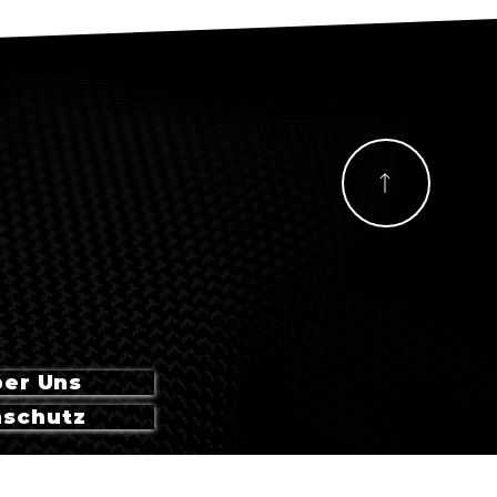
er Uns
nschutz